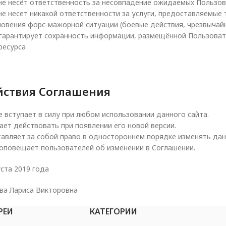
е несёт ответственность за несовпадение ожидаемых Пользов
е несет никакой ответственности за услуги, предоставляемые
новения форс-мажорной ситуации (боевые действия, чрезвычайно
гарантирует сохранность информации, размещённой Пользоват
ресурса
йствия Соглашения
 вступает в силу при любом использовании данного сайта.
ает действовать при появлении его новой версии.
авляет за собой право в одностороннем порядке изменять дан
оповещает пользователей об изменении в Соглашении.
ста 2019 года
ева Лариса Викторовна
РЕИ
КАТЕГОРИИ