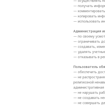
— осуществлять по
— получать инфор
— комментировать 
— копировать инфо
— использовать ин
Администрация и
— по своему усмот
— ограничивать до
— создавать, изме
— удалять учетные
— отказывать в ре
Пользователь обя
— обеспечить дос
— не распространя
религиозной ненав
административная
— не нарушать раб
— не создавать не
— не совершать де