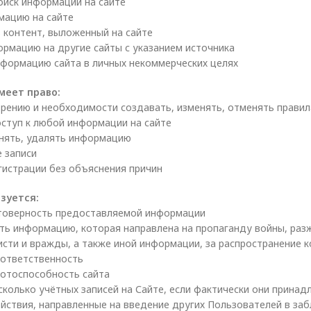
иск информации на сайте
мацию на сайте
контент, выложенный на сайте
рмацию на другие сайты с указанием источника
формацию сайта в личных некоммерческих целях
меет право:
рению и необходимости создавать, изменять, отменять правил
ступ к любой информации на сайте
нять, удалять информацию
 записи
гистрации без объяснения причин
зуется:
товерность предоставляемой информации
ть информацию, которая направлена на пропаганду войны, раз
исти и вражды, а также иной информации, за распространение 
 ответственность
отоспособность сайта
сколько учётных записей на Сайте, если фактически они прина
йствия, направленные на введение других Пользователей в за