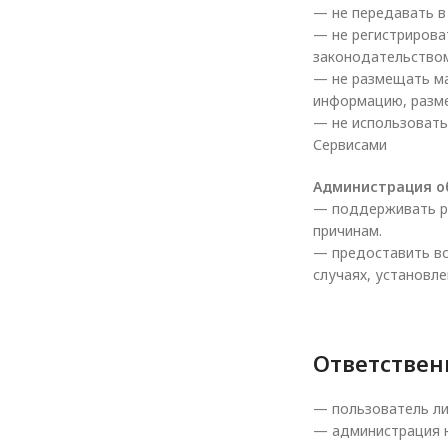
— не передавать в
— не регистрирова
законодательство
— не размещать ма
информацию, разм
— не использовать
Сервисами
Администрация о
— поддерживать ра
причинам.
— предоставить вс
случаях, установл
Ответствен
— пользователь ли
— администрация н