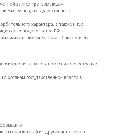
учетной записи третьим лицам
чением случаев, предусмотренных
орбительного характера, а также иную
ющего законодательства РФ
ции и/или взаимодействия с Сайтом и его
евозможно по независящим от Администрации
то органам государственной власти в
информацию
и, скопированной из других источников