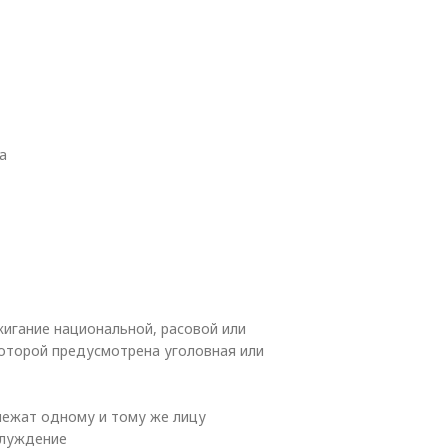
а
жигание национальной, расовой или
которой предусмотрена уголовная или
длежат одному и тому же лицу
блуждение