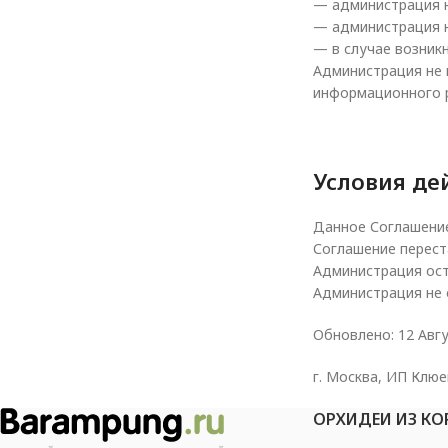
— администрация н
— администрация н
— в случае возник
Администрация не 
информационного 
Условия де
Данное Соглашение
Соглашение перест
Администрация ост
Администрация не 
Обновлено: 12 Авгу
г. Москва, ИП Клю
ОРХИДЕИ ИЗ КО