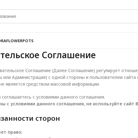
ORA
FLOWER
POTS
тельское Соглашение
ательское Соглашение (Далее Соглашение) регулирует отнош
u или Администрация) с одной стороны и пользователем сайта 
 не является средством массовой информации.
ы соглашаетесь с условиями данного соглашения.
сны с условиями данного соглашения, не используйте сайт 
язанности сторон
ет право: