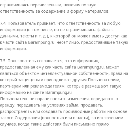
ограничиваясь перечисленным, включая полную
ответственность за содержание и форму материалов.
7.4. Пользователь признает, что ответственность за любую
информацию (в том числе, но не ограничиваясь: файлы с
данными, тексты и т. д.), к которой он может иметь доступ как
к части сайта Barampung.ru, несет лицо, предоставившее такую
информацию.
7.5. Пользователь соглашается, что информация,
предоставленная ему как часть сайта Barampung.ru, может
являться объектом интеллектуальной собственности, права на
который защищены и принадлежат другим Пользователям,
партнерам или рекламодателям, которые размещают такую
информацию на сайте Barampung.ru.
Пользователь не вправе вносить изменения, передавать в
аренду, передавать на условиях займа, продавать,
распространять или создавать производные работы на основе
такого Содержания (полностью или в части), за исключением
случаев, когда такие действия были письменно прямо