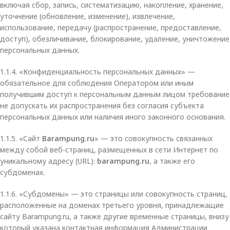
включая сбор, запись, систематизацию, накопление, хранение,
уточнение (обновление, изменение), извлечение,
использование, передачу (распространение, предоставление,
доступ), обезличивание, блокирование, удаление, уничтожение
персональных данных.
1.1.4. «Конфиденциальность персональных данных» —
обязательное для соблюдения Оператором или иным
получившим доступ к персональным данным лицом требование
не допускать их распространения без согласия субъекта
персональных данных или наличия иного законного основания.
1.1.5. «Сайт
Barampung.ru
» — это совокупность связанных
между собой веб-страниц, размещенных в сети Интернет по
уникальному адресу (URL):
barampung.ru
, а также его
субдоменах.
1.1.6. «Субдомены» — это страницы или совокупность страниц,
расположенные на доменах третьего уровня, принадлежащие
сайту Barampung.ru, а также другие временные страницы, внизу
который указана контактная информация Администрации