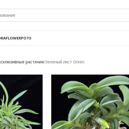
ORA
FLOWER
POTS
ксклюзивные растения
Зеленый лист Green