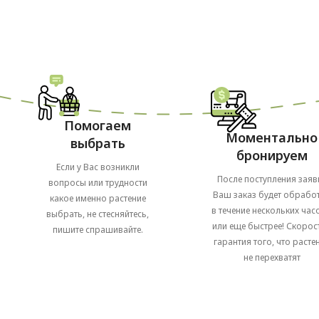
Помогаем
Моментально
выбрать
бронируем
Если у Вас возникли
После поступления заяв
вопросы или трудности
Ваш заказ будет обрабо
какое именно растение
в течение нескольких часо
выбрать, не стесняйтесь,
или еще быстрее! Скорост
пишите спрашивайте.
гарантия того, что расте
не перехватят