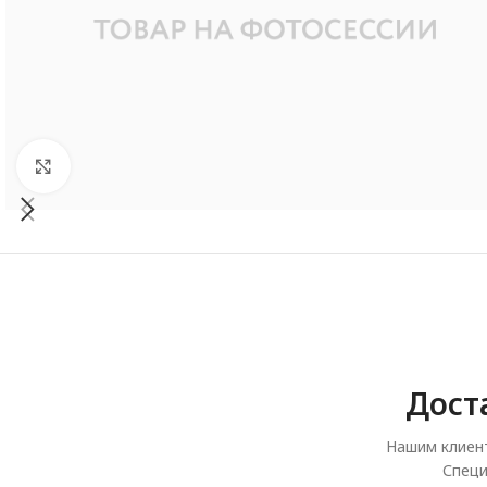
Увеличить
Дост
Нашим клиент
Специ