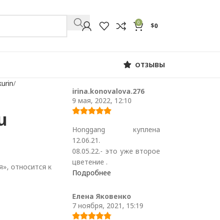
0
$
0
ОТЗЫВЫ
urin
irina.konovalova.276
9 мая, 2022, 12:10
u
Honggang куплена
12.06.21.
08.05.22.- это уже второе
цветение .
», относится к
Подробнее
Елена Яковенко
7 ноября, 2021, 15:19