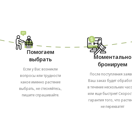
Помогаем
Моментально
выбрать
бронируем
Если у Вас возникли
После поступления заяв
вопросы или трудности
Ваш заказ будет обрабо
какое именно растение
в течение нескольких часо
выбрать, не стесняйтесь,
или еще быстрее! Скорост
пишите спрашивайте.
гарантия того, что расте
не перехватят