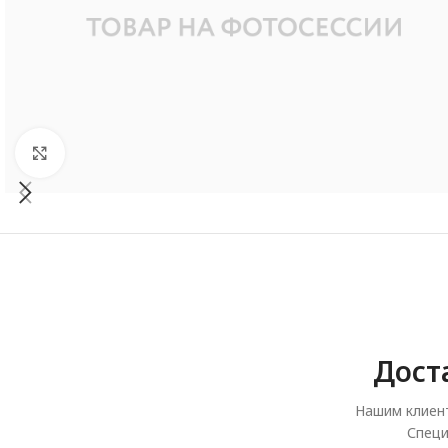
Увеличить
Дост
Нашим клиент
Специ