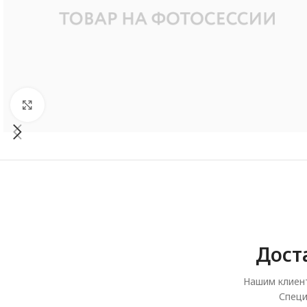
Увеличить
Дост
Нашим клиент
Специ