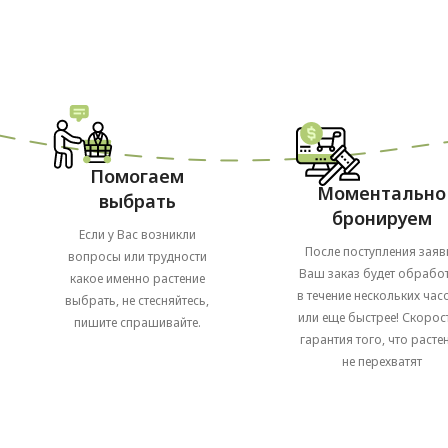
Помогаем
Моментально
выбрать
бронируем
Если у Вас возникли
После поступления заяв
вопросы или трудности
Ваш заказ будет обрабо
какое именно растение
в течение нескольких часо
выбрать, не стесняйтесь,
или еще быстрее! Скорост
пишите спрашивайте.
гарантия того, что расте
не перехватят