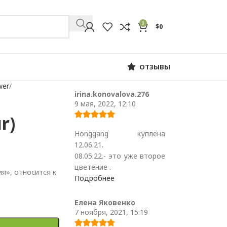
0
$
0
ОТЗЫВЫ
wer
irina.konovalova.276
9 мая, 2022, 12:10
r)
Honggang куплена
12.06.21.
08.05.22.- это уже второе
цветение .
я», относится к
Подробнее
Елена Яковенко
7 ноября, 2021, 15:19