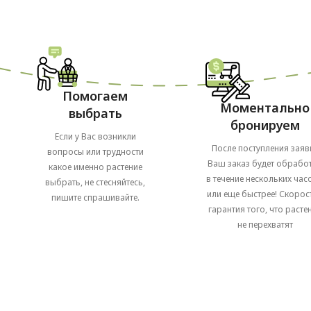
Помогаем
Моментально
выбрать
бронируем
Если у Вас возникли
После поступления заяв
вопросы или трудности
Ваш заказ будет обрабо
какое именно растение
в течение нескольких часо
выбрать, не стесняйтесь,
или еще быстрее! Скорост
пишите спрашивайте.
гарантия того, что расте
не перехватят