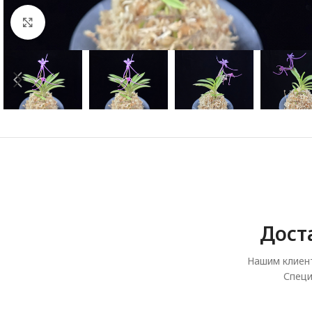
Увеличить
Дост
Нашим клиент
Специ