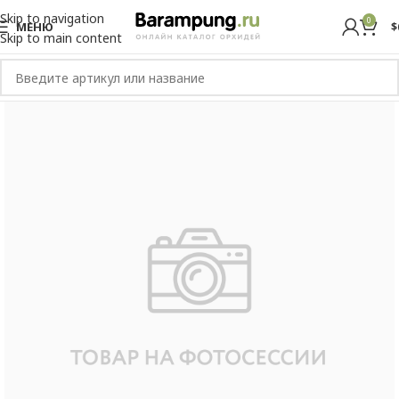
Skip to navigation
0
МЕНЮ
$
Skip to main content