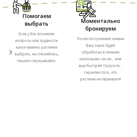
Помогаем
Моментально
выбрать
бронируем
Если у Вас возникли
После поступления заявки
вопросы или трудности
Ваш заказ будет
какое именно растение
обработан в течение
выбрать, не стесняйтесь,
нескольких часов... или
пишите спрашивайте.
еще быстрее! Скорость -
гарантия того, что
растение не перехватят