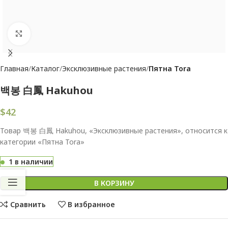
Увеличить
Главная
Каталог
Эксклюзивные растения
Пятна Tora
백봉 白鳳 Hakuhou
$
42
Товар 백봉 白鳳 Hakuhou, «Эксклюзивные растения», относится к
категории «Пятна Tora»
1 в наличии
В КОРЗИНУ
Сравнить
В избранное