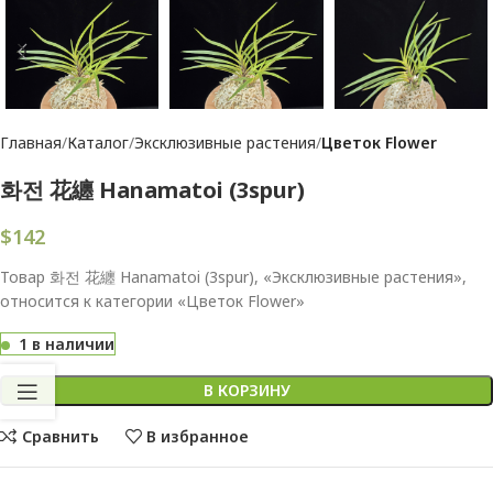
Главная
Каталог
Эксклюзивные растения
Цветок Flower
화전 花纏 Hanamatoi (3spur)
$
142
Товар 화전 花纏 Hanamatoi (3spur), «Эксклюзивные растения»,
относится к категории «Цветок Flower»
1 в наличии
В КОРЗИНУ
Сравнить
В избранное