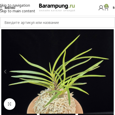
Skip to navigation
0
МЕНЮ
$
Skip to main content
Увеличить