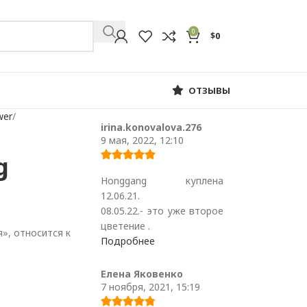
0
$
0
ОТЗЫВЫ
wer
irina.konovalova.276
9 мая, 2022, 12:10
g
Honggang куплена
12.06.21.
08.05.22.- это уже второе
цветение .
, относится к
Подробнее
Елена Яковенко
7 ноября, 2021, 15:19