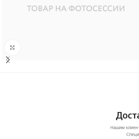
Увеличить
Дост
Нашим клиент
Специ