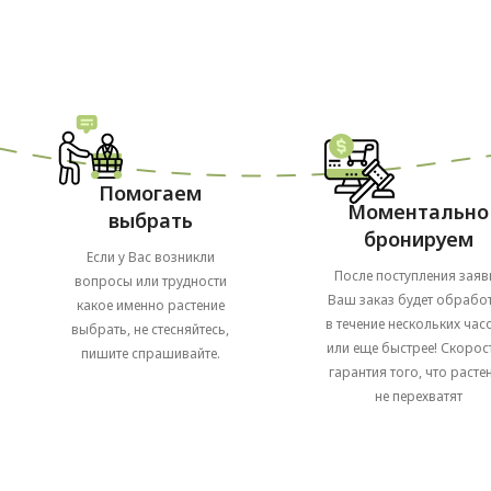
Помогаем
Моментально
выбрать
бронируем
Если у Вас возникли
После поступления заяв
вопросы или трудности
Ваш заказ будет обрабо
какое именно растение
в течение нескольких часо
выбрать, не стесняйтесь,
или еще быстрее! Скорост
пишите спрашивайте.
гарантия того, что расте
не перехватят