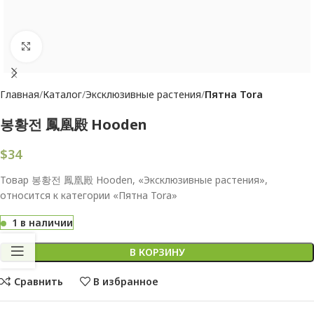
Увеличить
Главная
Каталог
Эксклюзивные растения
Пятна Tora
봉황전 鳳凰殿 Hooden
$
34
Товар 봉황전 鳳凰殿 Hooden, «Эксклюзивные растения»,
относится к категории «Пятна Tora»
1 в наличии
В КОРЗИНУ
Сравнить
В избранное