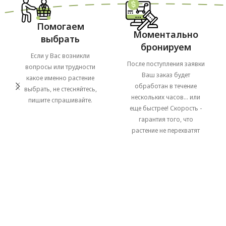
Помогаем
Моментально
выбрать
бронируем
Если у Вас возникли
После поступления заявки
вопросы или трудности
Ваш заказ будет
какое именно растение
обработан в течение
выбрать, не стесняйтесь,
нескольких часов... или
пишите спрашивайте.
еще быстрее! Скорость -
гарантия того, что
растение не перехватят