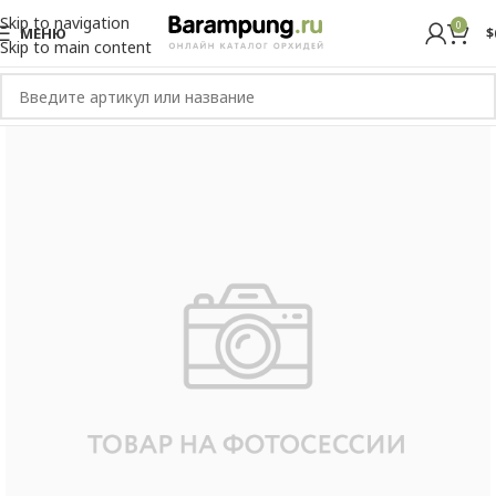
Skip to navigation
0
МЕНЮ
$
Skip to main content