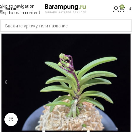
Skip to navigation
0
МЕНЮ
$
Skip to main content
Увеличить