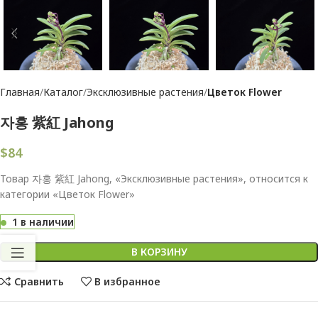
Главная
Каталог
Эксклюзивные растения
Цветок Flower
자홍 紫紅 Jahong
$
84
Товар 자홍 紫紅 Jahong, «Эксклюзивные растения», относится к
категории «Цветок Flower»
1 в наличии
В КОРЗИНУ
Сравнить
В избранное