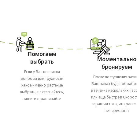
Помогаем
Моментально
выбрать
бронируем
Если у Вас возникли
После поступления заяв
вопросы или трудности
Ваш заказ будет обрабо
какое именно растение
в течение нескольких часо
выбрать, не стесняйтесь,
или еще быстрее! Скорост
пишите спрашивайте.
гарантия того, что расте
не перехватят