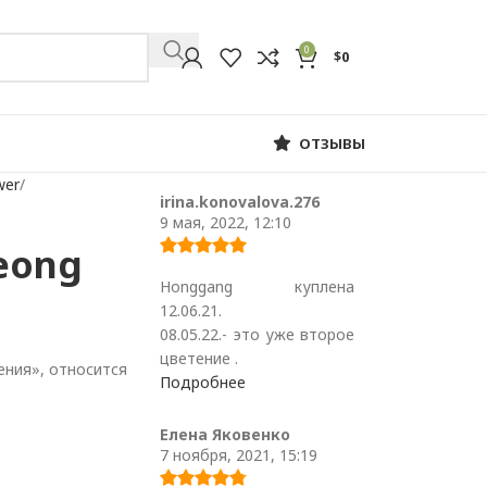
0
$
0
ОТЗЫВЫ
wer
irina.konovalova.276
9 мая, 2022, 12:10
eong
Honggang куплена
12.06.21.
08.05.22.- это уже второе
цветение .
ния», относится
Подробнее
Елена Яковенко
7 ноября, 2021, 15:19