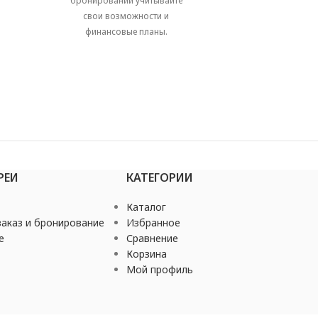
бронировании учитывайте
свои возможности и
финансовые планы.
РЕИ
КАТЕГОРИИ
Каталог
аказ и бронирование
Избранное
е
Сравнение
Корзина
Мой профиль