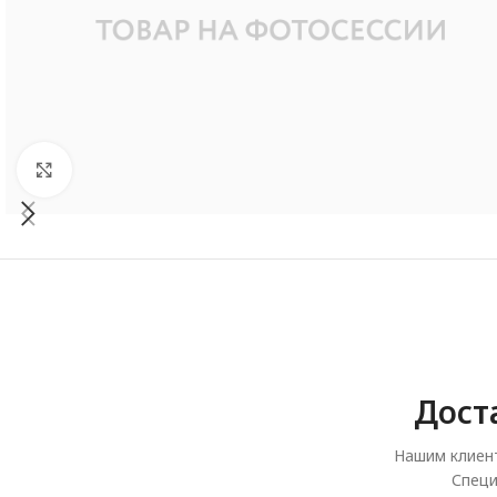
Увеличить
Дост
Нашим клиент
Специ