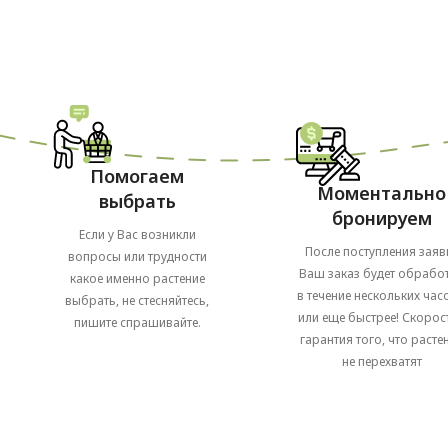
Помогаем
Моментально
выбрать
бронируем
Если у Вас возникли
После поступления заяв
вопросы или трудности
Ваш заказ будет обрабо
какое именно растение
в течение нескольких часо
выбрать, не стесняйтесь,
или еще быстрее! Скорост
пишите спрашивайте.
гарантия того, что расте
не перехватят