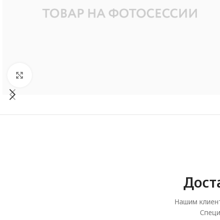
Увеличить
Дост
Нашим клиент
Специ