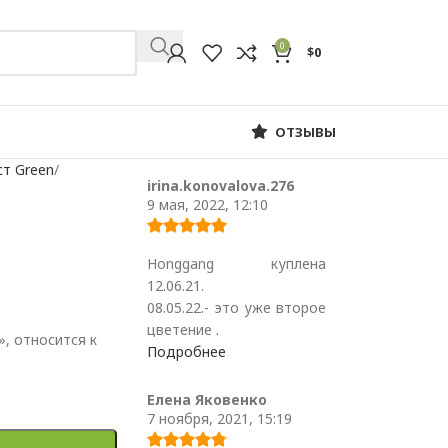
0
$
0
ОТЗЫВЫ
ст Green
irina.konovalova.276
9 мая, 2022, 12:10
Honggang куплена
12.06.21.
08.05.22.- это уже второе
цветение .
, относится к
Подробнее
Елена Яковенко
7 ноября, 2021, 15:19