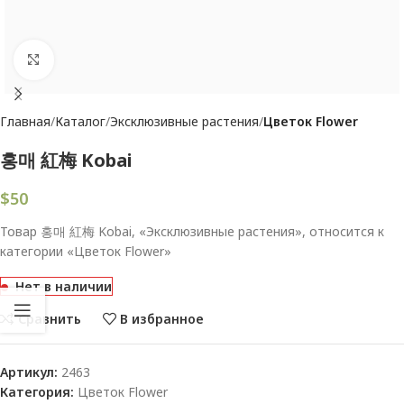
Увеличить
Главная
Каталог
Эксклюзивные растения
Цветок Flower
홍매 紅梅 Kobai
$
50
Товар 홍매 紅梅 Kobai, «Эксклюзивные растения», относится к
категории «Цветок Flower»
Нет в наличии
Сравнить
В избранное
Артикул:
2463
Категория:
Цветок Flower