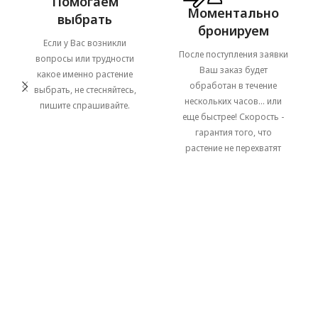
Помогаем
Моментально
выбрать
бронируем
Если у Вас возникли
После поступления заявки
вопросы или трудности
Ваш заказ будет
какое именно растение
обработан в течение
выбрать, не стесняйтесь,
нескольких часов... или
пишите спрашивайте.
еще быстрее! Скорость -
гарантия того, что
растение не перехватят