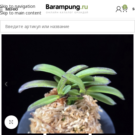
Skip to navigation
0
МЕНЮ
$
Skip to main content
Увеличить