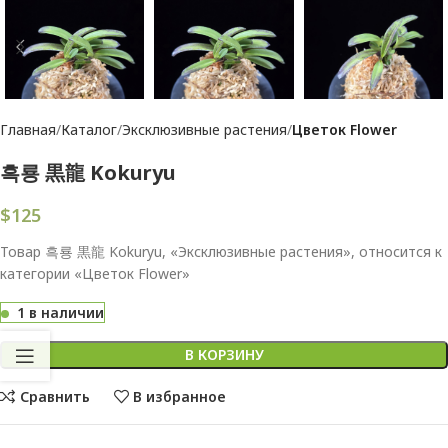
Главная
Каталог
Эксклюзивные растения
Цветок Flower
흑룡 黒龍 Kokuryu
$
125
Товар 흑룡 黒龍 Kokuryu, «Эксклюзивные растения», относится к
категории «Цветок Flower»
1 в наличии
В КОРЗИНУ
Сравнить
В избранное