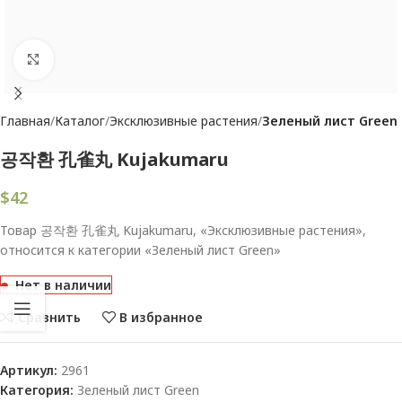
Увеличить
Главная
Каталог
Эксклюзивные растения
Зеленый лист Green
공작환 孔雀丸 Kujakumaru
$
42
Товар 공작환 孔雀丸 Kujakumaru, «Эксклюзивные растения»,
относится к категории «Зеленый лист Green»
Нет в наличии
Сравнить
В избранное
Артикул:
2961
Категория:
Зеленый лист Green