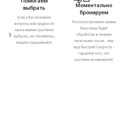
Помогаем
Моментально
выбрать
бронируем
Если у Вас возникли
После поступления заявки
вопросы или трудности
Ваш заказ будет
какое именно растение
обработан в течение
выбрать, не стесняйтесь,
нескольких часов... или
пишите спрашивайте.
еще быстрее! Скорость -
гарантия того, что
растение не перехватят