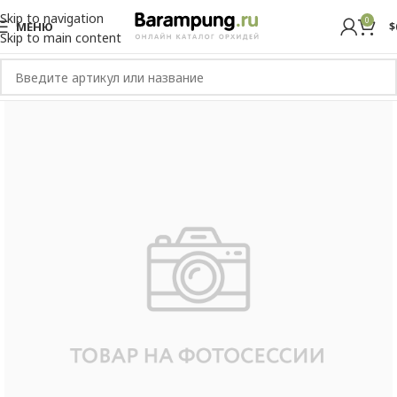
Skip to navigation
0
МЕНЮ
$
Skip to main content