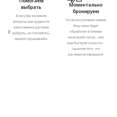
Помогаем
Моментально
выбрать
бронируем
Если у Вас возникли
После поступления заявки
вопросы или трудности
Ваш заказ будет
какое именно растение
обработан в течение
выбрать, не стесняйтесь,
нескольких часов... или
пишите спрашивайте.
еще быстрее! Скорость -
гарантия того, что
растение не перехватят