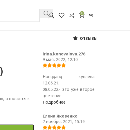
0
$
0
ОТЗЫВЫ
irina.konovalova.276
9 мая, 2022, 12:10
)
Honggang куплена
12.06.21.
08.05.22.- это уже второе
цветение .
», относится к
Подробнее
Елена Яковенко
7 ноября, 2021, 15:19