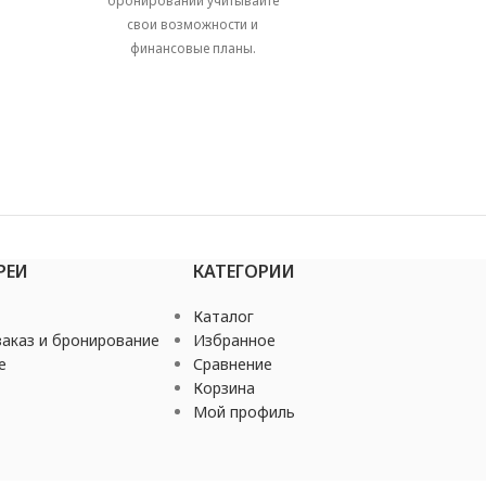
бронировании учитывайте
свои возможности и
финансовые планы.
РЕИ
КАТЕГОРИИ
Каталог
аказ и бронирование
Избранное
е
Сравнение
Корзина
Мой профиль