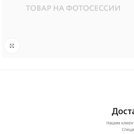
Увеличить
Дост
Нашим клиент
Специ