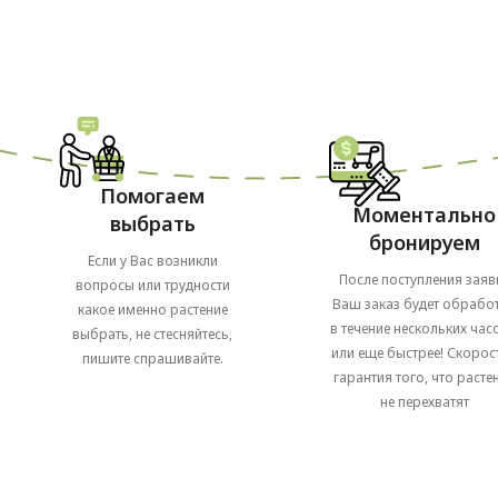
Помогаем
Моментально
выбрать
бронируем
Если у Вас возникли
После поступления заяв
вопросы или трудности
Ваш заказ будет обрабо
какое именно растение
в течение нескольких часо
выбрать, не стесняйтесь,
или еще быстрее! Скорост
пишите спрашивайте.
гарантия того, что расте
не перехватят