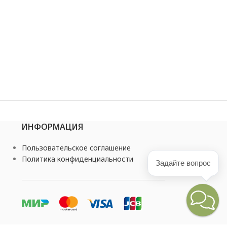
ИНФОРМАЦИЯ
Пользовательское соглашение
Политика конфиденциальности
Задайте вопрос