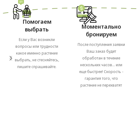
Помогаем
Моментально
выбрать
бронируем
Если у Вас возникли
После поступления заявки
вопросы или трудности
Ваш заказ будет
какое именно растение
обработан в течение
выбрать, не стесняйтесь,
нескольких часов... или
пишите спрашивайте.
еще быстрее! Скорость -
гарантия того, что
растение не перехватят