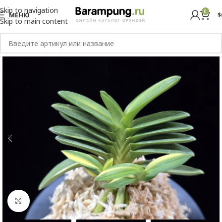
Skip to navigation
0
МЕНЮ
$
Skip to main content
Увеличить