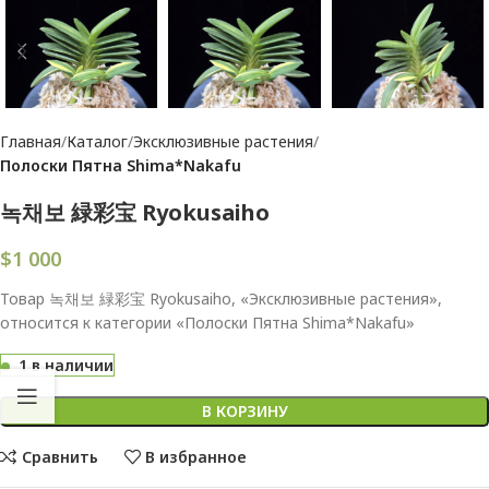
Главная
Каталог
Эксклюзивные растения
Полоски Пятна Shima*Nakafu
녹채보 緑彩宝 Ryokusaiho
$
1 000
Товар 녹채보 緑彩宝 Ryokusaiho, «Эксклюзивные растения»,
относится к категории «Полоски Пятна Shima*Nakafu»
1 в наличии
В КОРЗИНУ
Сравнить
В избранное