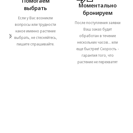
Помогаем
Моментально
выбрать
бронируем
Если у Вас возникли
После поступления заявки
вопросы или трудности
Ваш заказ будет
какое именно растение
обработан в течение
выбрать, не стесняйтесь,
нескольких часов... или
пишите спрашивайте.
еще быстрее! Скорость -
гарантия того, что
растение не перехватят