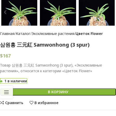
Главная
Каталог
Эксклюзивные растения
Цветок Flower
삼원홍 三元紅 Samwonhong (3 spur)
$
167
Товар 삼원홍 三元紅 Samwonhong (3 spur), «Эксклюзивные
растения», относится к категории «Цветок Flower»
1 в наличии
В КОРЗИНУ
Сравнить
В избранное