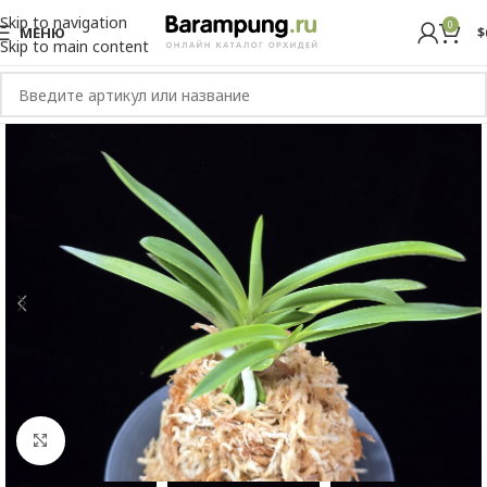
Skip to navigation
0
МЕНЮ
$
Skip to main content
Увеличить