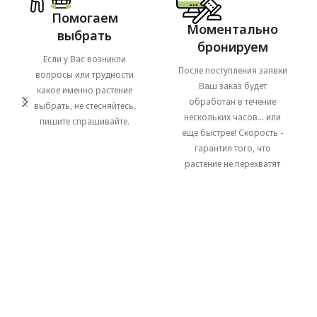
Помогаем
Моментально
выбрать
бронируем
Если у Вас возникли
После поступления заявки
вопросы или трудности
Ваш заказ будет
какое именно растение
обработан в течение
выбрать, не стесняйтесь,
нескольких часов... или
пишите спрашивайте.
еще быстрее! Скорость -
гарантия того, что
растение не перехватят