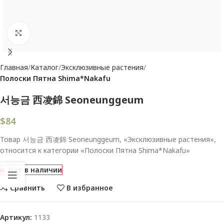
Увеличить
Главная
Каталог
Эксклюзивные растения
Полоски Пятна Shima*Nakafu
서능금 西凌錦 Seoneunggeum
$
84
Товар 서능금 西凌錦 Seoneunggeum, «Эксклюзивные растения»,
относится к категории «Полоски Пятна Shima*Nakafu»
Нет в наличии
Сравнить
В избранное
Артикул:
1133