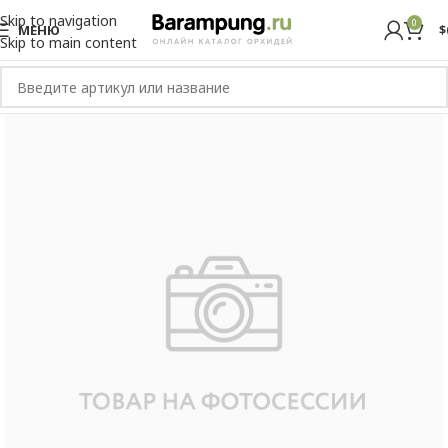
Skip to navigation
0
МЕНЮ
$
Skip to main content