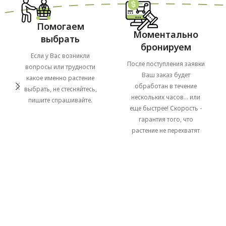
Помогаем
Моментально
выбрать
бронируем
Если у Вас возникли
После поступления заявки
вопросы или трудности
Ваш заказ будет
какое именно растение
обработан в течение
выбрать, не стесняйтесь,
нескольких часов... или
пишите спрашивайте.
еще быстрее! Скорость -
гарантия того, что
растение не перехватят