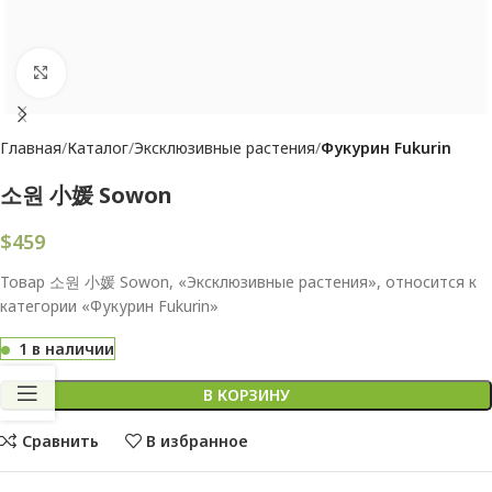
Увеличить
Главная
Каталог
Эксклюзивные растения
Фукурин Fukurin
소원 小媛 Sowon
$
459
Товар 소원 小媛 Sowon, «Эксклюзивные растения», относится к
категории «Фукурин Fukurin»
1 в наличии
В КОРЗИНУ
Сравнить
В избранное