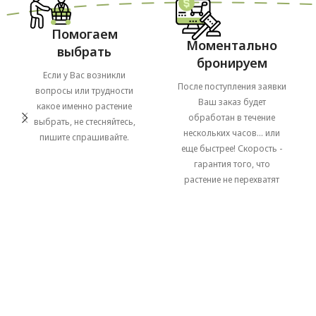
Помогаем
Моментально
выбрать
бронируем
Если у Вас возникли
После поступления заявки
вопросы или трудности
Ваш заказ будет
какое именно растение
обработан в течение
выбрать, не стесняйтесь,
нескольких часов... или
пишите спрашивайте.
еще быстрее! Скорость -
гарантия того, что
растение не перехватят