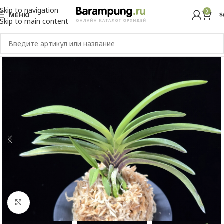
Skip to navigation
0
МЕНЮ
$
Skip to main content
Увеличить