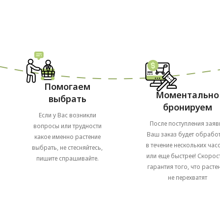
Помогаем
Моментально
выбрать
бронируем
Если у Вас возникли
После поступления заяв
вопросы или трудности
Ваш заказ будет обрабо
какое именно растение
в течение нескольких часо
выбрать, не стесняйтесь,
или еще быстрее! Скорост
пишите спрашивайте.
гарантия того, что расте
не перехватят