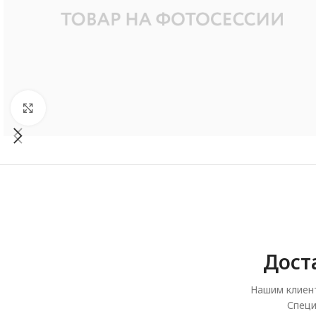
Увеличить
Дост
Нашим клиент
Специ