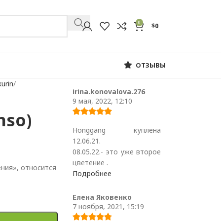
0
$
0
ОТЗЫВЫ
urin
irina.konovalova.276
9 мая, 2022, 12:10
so)
Honggang куплена
12.06.21.
08.05.22.- это уже второе
цветение .
ния», относится
Подробнее
Елена Яковенко
7 ноября, 2021, 15:19