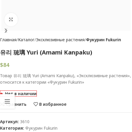
Увеличить
Главная
Каталог
Эксклюзивные растения
Фукурин Fukurin
유리 琉璃 Yuri (Amami Kanpaku)
$
84
Товар 유리 琉璃 Yuri (Amami Kanpaku), «Эксклюзивные растения»,
относится к категории «Фукурин Fukurin»
Нет в наличии
Сравнить
В избранное
Артикул:
3610
Категория:
Фукурин Fukurin