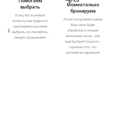
Помогаем
Моментально
выбрать
бронируем
Если у Вас возникли
После поступления заявки
вопросы или трудности
Ваш заказ будет
какое именно растение
обработан в течение
выбрать, не стесняйтесь,
нескольких часов... или
пишите спрашивайте.
еще быстрее! Скорость -
гарантия того, что
растение не перехватят